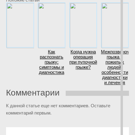
Как
Когда нужна
Межпозвоночна
распознать
операция
грыжа у
грыжу:
при пупочной
пожилых
симптомы и
грыже?
людей:
диагностика
особенности
диагностики
и лечения
Комментарии
К данной статье еще нет комментариев. Оставьте
комментарий первым.