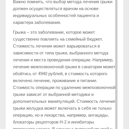
Важно помнить, что выбор метода лечения грыжи
должен осуществляться врачом на основе
индивидуальных особенностей пациента и
характера заболевания.
Грыжа – это заболевание, которое может
существенно повлиять на семейный бюджет.
Стоимость лечения может варьироваться в
зависимости от типа грыжи, выбранного метода
лечения и места проведения операции. Например,
лечение межпозвоночной грыжи в санатории может
обойтись от 4940 рублей, в стоимость которого
включено лечение, проживание и питание.
Стоимость операции по удалению межпозвоночной
грыжи зависит от выбранной методики и
дополнительных манипуляций. Стоимость лечения
грыжи желудка может включать в себя не только
операцию, но и лекарства, например, антациды,
блокаторы рецепторов H-2 и ингибиторы
протонного насоса. В случае с пупочной грыжей у