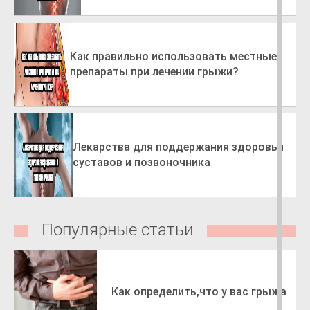
Как правильно использовать местные
препараты при лечении грыжи?
Лекарства для поддержания здоровья
суставов и позвоночника
Популярные статьи
Как определить,что у вас грыжа