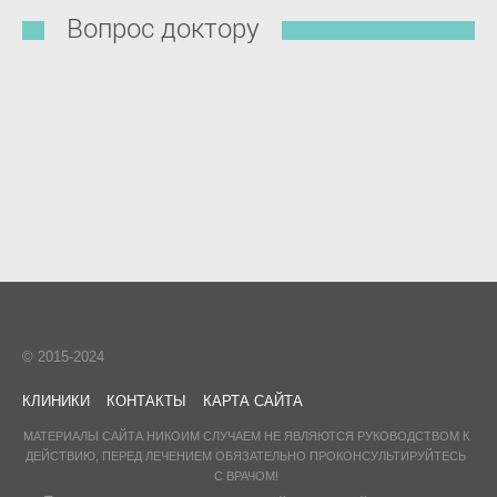
Вопрос доктору
© 2015-2024
КЛИНИКИ
КОНТАКТЫ
КАРТА САЙТА
МАТЕРИАЛЫ САЙТА НИКОИМ СЛУЧАЕМ НЕ ЯВЛЯЮТСЯ РУКОВОДСТВОМ К
ДЕЙСТВИЮ, ПЕРЕД ЛЕЧЕНИЕМ ОБЯЗАТЕЛЬНО ПРОКОНСУЛЬТИРУЙТЕСЬ
С ВРАЧОМ!