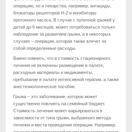
операцию, но и лекарства, например, антациды,
блокаторы рецепторов H-2 и ингибиторы
протонного насоса. В случае с пупочной грыжей у
детей до 6 месяцев, может потребоваться только
наблюдение за развитием грыжи, а в некоторых
случаях – операция, которая также влечет за
собой определенные расходы.
Важно помнить, что в стоимость стационарного
лечения не включены размещение в палате,
расходные материалы и медикаменты,
пребывание в палате интенсивной терапии, а также
анестезиологическое пособие.
Грыжа – это заболевание, которое может
существенно повлиять на семейный бюджет.
Стоимость лечения может варьироваться в
зависимости от типа грыжи, выбранного метода
лечения и места проведения операции. Например,
лечение межпозвоночной грыжи в санатории может