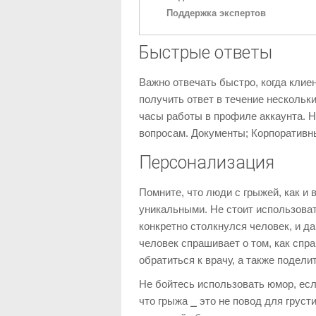
Поддержка экспертов
Быстрые ответы
Важно отвечать быстро, когда клие
получить ответ в течение нескольк
часы работы в профиле аккаунта. 
вопросам. Документы; Корпоративн
Персонализация
Помните, что люди с грыжей, как и 
уникальными. Не стоит использоват
конкретно столкнулся человек, и д
человек спрашивает о том, как спр
обратиться к врачу, а также подели
Не бойтесь использовать юмор, есл
что грыжа ⎯ это не повод для груст