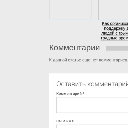
Как организо
поддержку 
людей с грыж
трудные вре
Комментарии
К данной статье еще нет комментариев
Оставить комментари
Комментарий
*
Ваше имя