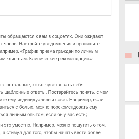
нты обращаются к вам в соцсетях. Они ожидают
их часов. Настройте уведомления и пропишите
Например⁚ «График приема граждан по личным
ым клиентам. Клинические рекомендации.»
все остальные, хотят чувствовать себя
ь шаблонные ответы. Постарайтесь понять, с чем
айте ему индивидуальный совет. Например, если
авиться с болью, можно порекомендовать ему
ться личным опытом, если он у вас есть;
и это уместно. Например, можно пошутить о том,
и, а стимул для того, чтобы начать вести более