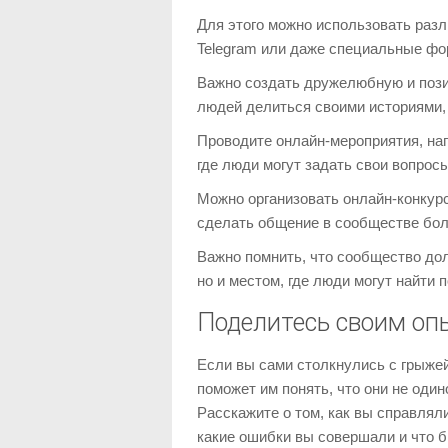
Для этого можно использовать разл
Telegram или даже специальные фо
Важно создать дружелюбную и поз
людей делиться своими историями, 
Проводите онлайн-мероприятия, нап
где люди могут задать свои вопро
Можно организовать онлайн-конкур
сделать общение в сообществе бол
Важно помнить, что сообщество до
но и местом, где люди могут найти 
Поделитесь своим оп
Если вы сами столкнулись с грыже
поможет им понять, что они не один
Расскажите о том, как вы справлял
какие ошибки вы совершали и что б