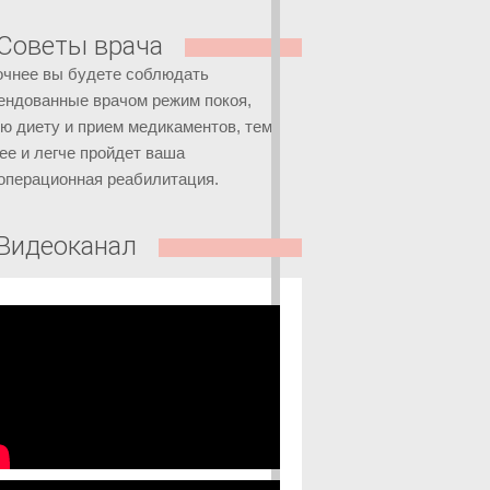
Советы врача
очнее вы будете соблюдать
ендованные врачом режим покоя,
ую диету и прием медикаментов, тем
ее и легче пройдет ваша
операционная реабилитация.
Видеоканал