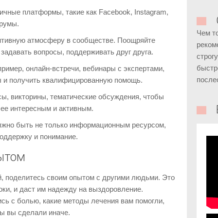
ичные платформы, такие как Facebook, Instagram,
румы.
Чем т
итивную атмосферу в сообществе. Поощряйте
реком
задавать вопросы, поддерживать друг друга.
строг
быстр
ример, онлайн-встречи, вебинары с экспертами,
после
сы и получить квалифицированную помощь.
сы, викторины, тематические обсуждения, чтобы
ее интересным и активным.
лжно быть не только информационным ресурсом,
поддержку и понимание.
ытом
й, поделитесь своим опытом с другими людьми. Это
оки, и даст им надежду на выздоровление.
ись с болью, какие методы лечения вам помогли,
ы вы сделали иначе.