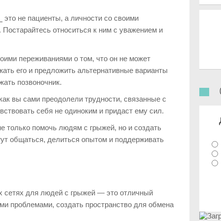
⎯ это не пациенты, а личности со своими
 Постарайтесь относиться к ним с уважением и
оими переживаниями о том, что он не может
жать его и предложить альтернативные варианты
жать позвоночник.
 как вы сами преодолели трудности, связанные с
вствовать себя не одиноким и придаст ему сил.
не только помочь людям с грыжей, но и создать
огут общаться, делиться опытом и поддерживать
 сетях для людей с грыжей — это отличный
ми проблемами, создать пространство для обмена