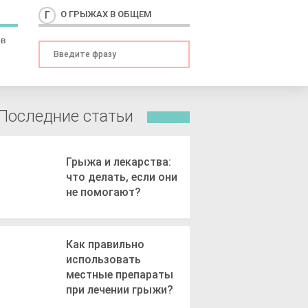
О ГРЫЖАХ В ОБЩЕМ
ов
Последние статьи
Грыжа и лекарства:
что делать, если они
не помогают?
Как правильно
использовать
местные препараты
при лечении грыжи?