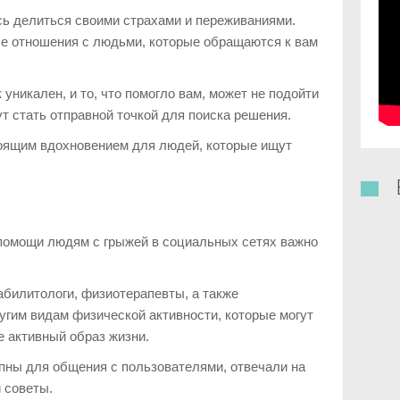
сь делиться своими страхами и переживаниями.
е отношения с людьми, которые обращаются к вам
уникален, и то, что помогло вам, может не подойти
ут стать отправной точкой для поиска решения.
тоящим вдохновением для людей, которые ищут
помощи людям с грыжей в социальных сетях важно
абилитологи, физиотерапевты, а также
ругим видам физической активности, которые могут
 активный образ жизни.
пны для общения с пользователями, отвечали на
 советы.