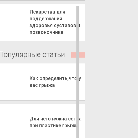
Лекарства для
поддержания
здоровья суставов и
позвоночника
Популярные статьи
Как определить,что у
вас грыжа
Для чего нужна сетка
при пластике грыжи