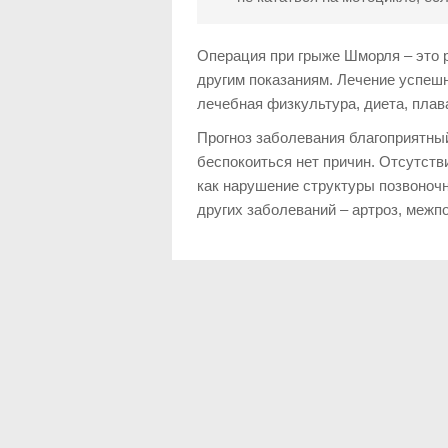
Операция при грыже Шморля – это р
другим показаниям. Лечение успеш
лечебная физкультура, диета, плав
Прогноз заболевания благоприятный
беспокоиться нет причин. Отсутств
как нарушение структуры позвоночн
других заболеваний – артроз, межп