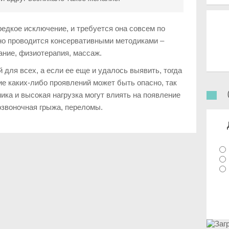
едкое исключение, и требуется она совсем по
но проводится консервативными методиками –
ание, физиотерапия, массаж.
 для всех, а если ее еще и удалось выявить, тогда
ие каких-либо проявлений может быть опасно, так
ика и высокая нагрузка могут влиять на появление
озвоночная грыжа, переломы.