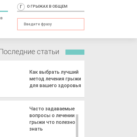
О ГРЫЖАХ В ОБЩЕМ
ов
Последние статьи
Как выбрать лучший
метод лечения грыжи
для вашего здоровья
Часто задаваемые
вопросы о лечении
грыжи что полезно
знать