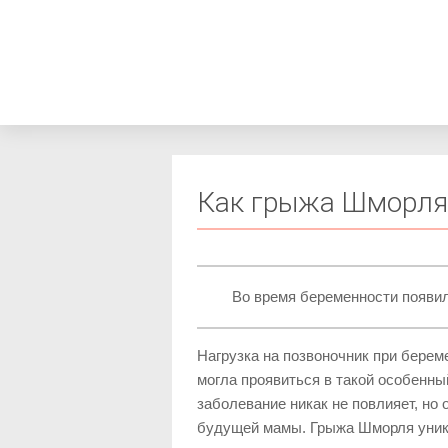
Как грыжа Шморля 
Во время беременности появи
Нагрузка на позвоночник при берем
могла проявиться в такой особенн
заболевание никак не повлияет, но
будущей мамы. Грыжа Шморля уника