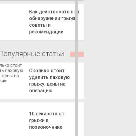
Как действовать при
обнаружении грыжи
советы и
рекомендации
Популярные статьи
Сколько стоит
удалить паховую
грыжу: цены на
операцию
10 лекарств от
грыжи в
позвоночнике