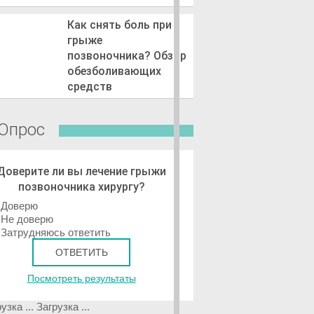
Как снять боль при
грыже
позвоночника? Обзор
обезболивающих
средств
Опрос
Доверите ли вы лечение грыжи
позвоночника хирургу?
Доверю
Не доверю
Затрудняюсь ответить
Посмотреть результаты
Загрузка ...