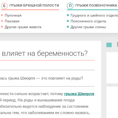
ГРЫЖИ БРЮШНОЙ ПОЛОСТИ
ГРЫЖИ ПОЗВОНОЧНИКА
Пупочная
Грудного и шейного отдел
Паховая
Поясничного отдела
Другие грыжи живота
Другие грыжи спины
влияет на беременность?
лась грыжа Шморля — это повлияет на роды?
енности сильно возрастает, потому
грыжа Шморля
ый период. На роды и вынашивание плода
 обязательно ведется наблюдение за состоянием
льна тем, что заболеванием ее сложно назвать,