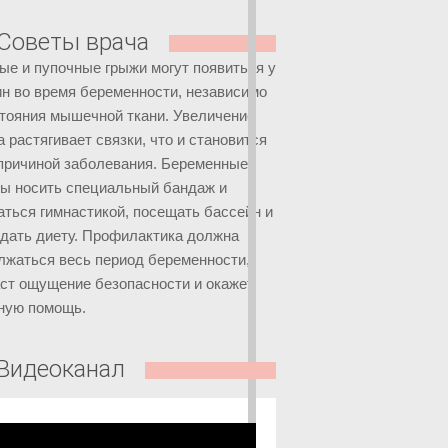
Советы врача
ые и пупочные грыжи могут появиться у
н во время беременности, независимо
стояния мышечной ткани. Увеличение
 растягивает связки, что и становится
причиной заболевания. Беременные
ы носить специальный бандаж и
аться гимнастикой, посещать бассейн и
дать диету. Профилактика должна
лжаться весь период беременности,
аст ощущение безопасности и окажет
ную помощь.
Видеоканал