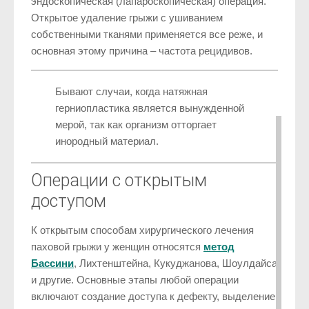
эндоскопическая (лапароскопическая) операция.
Открытое удаление грыжи с ушиванием
собственными тканями применяется все реже, и
основная этому причина – частота рецидивов.
Бывают случаи, когда натяжная
герниопластика является вынужденной
мерой, так как организм отторгает
инородный материал.
Операции с открытым
доступом
К открытым способам хирургического лечения
паховой грыжи у женщин относятся
метод
Бассини
, Лихтенштейна, Кукуджанова, Шоулдайса
и другие. Основные этапы любой операции
включают создание доступа к дефекту, выделение