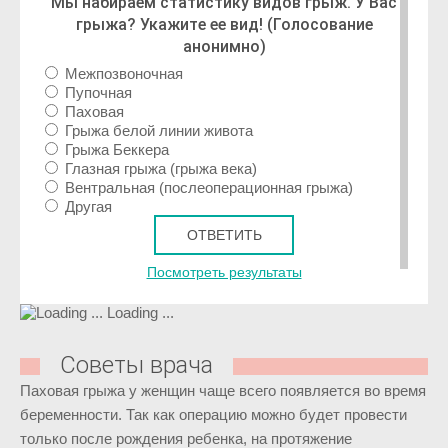
Мы набираем статистику видов грыж. У Вас
грыжа? Укажите ее вид! (Голосование
анонимно)
Межпозвоночная
Пупочная
Паховая
Грыжа белой линии живота
Грыжа Беккера
Глазная грыжа (грыжа века)
Вентральная (послеоперационная грыжа)
Другая
Посмотреть результаты
Loading ...
Советы врача
Паховая грыжа у женщин чаще всего появляется во время
беременности. Так как операцию можно будет провести
только после рождения ребенка, на протяжение