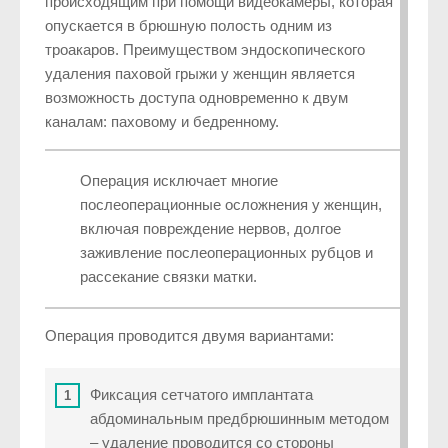
происходящим при помощи видеокамеры, которая
опускается в брюшную полость одним из
троакаров. Преимуществом эндоскопического
удаления паховой грыжи у женщин является
возможность доступа одновременно к двум
каналам: паховому и бедренному.
Операция исключает многие
послеоперационные осложнения у женщин,
включая повреждение нервов, долгое
заживление послеоперационных рубцов и
рассекание связки матки.
Операция проводится двумя вариантами:
Фиксация сетчатого имплантата
абдоминальным предбрюшинным методом
– удаление проводится со стороны