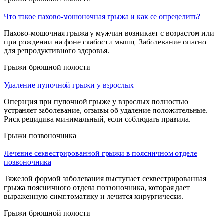
Что такое пахово-мошоночная грыжа и как ее определить?
Пахово-мошочная грыжа у мужчин возникает с возрастом или
при рождении на фоне слабости мышц. Заболевание опасно
для репродуктивного здоровья.
Грыжи брюшной полости
Удаление пупочной грыжи у взрослых
Операция при пупочной грыже у взрослых полностью
устраняет заболевание, отзывы об удаление положительные.
Риск рецидива минимальный, если соблюдать правила.
Грыжи позвоночника
Лечение секвестрированной грыжи в поясничном отделе
позвоночника
Тяжелой формой заболевания выступает секвестрированная
грыжа поясничного отдела позвоночника, которая дает
выраженную симптоматику и лечится хирургически.
Грыжи брюшной полости