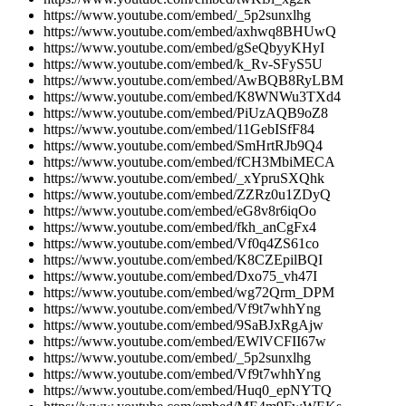
https://www.youtube.com/embed/_5p2sunxlhg
https://www.youtube.com/embed/axhwq8BHUwQ
https://www.youtube.com/embed/gSeQbyyKHyI
https://www.youtube.com/embed/k_Rv-SFyS5U
https://www.youtube.com/embed/AwBQB8RyLBM
https://www.youtube.com/embed/K8WNWu3TXd4
https://www.youtube.com/embed/PiUzAQB9oZ8
https://www.youtube.com/embed/11GebISfF84
https://www.youtube.com/embed/SmHrtRJb9Q4
https://www.youtube.com/embed/fCH3MbiMECA
https://www.youtube.com/embed/_xYpruSXQhk
https://www.youtube.com/embed/ZZRz0u1ZDyQ
https://www.youtube.com/embed/eG8v8r6iqOo
https://www.youtube.com/embed/fkh_anCgFx4
https://www.youtube.com/embed/Vf0q4ZS61co
https://www.youtube.com/embed/K8CZEpilBQI
https://www.youtube.com/embed/Dxo75_vh47I
https://www.youtube.com/embed/wg72Qrm_DPM
https://www.youtube.com/embed/Vf9t7whhYng
https://www.youtube.com/embed/9SaBJxRgAjw
https://www.youtube.com/embed/EWlVCFII67w
https://www.youtube.com/embed/_5p2sunxlhg
https://www.youtube.com/embed/Vf9t7whhYng
https://www.youtube.com/embed/Huq0_epNYTQ