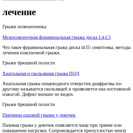
лечение
Грыжи позвоночника
Межпозвоночная фораминальная грыжа диска L4-L5
Что такое фораминальная гража диска l4 l5: симптомы, методы
лечения поясничной грыжи.
Грыжи брюшной полости
Хиатальная и скользящая грыжа ПОД
Хиатальная грыжа пищеводного отверстия диафрагмы по-
другому называется скользящей и проявляется она постоянной
изжогой. Дефект внешне не виден.
Грыжи брюшной полости
Причины паховой грыжи у девочек
Паховая грыжа у девочек появляется чаще при травме или
повышении нагрузки. Сопровождается припухлостью внизу