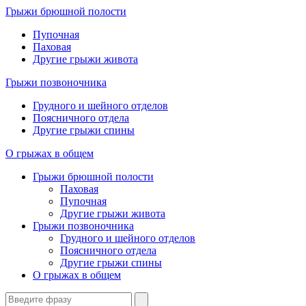
Грыжи брюшной полости
Пупочная
Паховая
Другие грыжи живота
Грыжи позвоночника
Грудного и шейного отделов
Поясничного отдела
Другие грыжи спины
О грыжах в общем
Грыжи брюшной полости
Паховая
Пупочная
Другие грыжи живота
Грыжи позвоночника
Грудного и шейного отделов
Поясничного отдела
Другие грыжи спины
О грыжах в общем