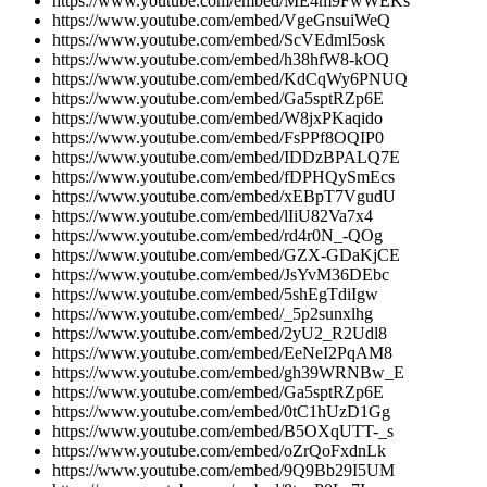
https://www.youtube.com/embed/ME4m9FwWEKs
https://www.youtube.com/embed/VgeGnsuiWeQ
https://www.youtube.com/embed/ScVEdmI5osk
https://www.youtube.com/embed/h38hfW8-kOQ
https://www.youtube.com/embed/KdCqWy6PNUQ
https://www.youtube.com/embed/Ga5sptRZp6E
https://www.youtube.com/embed/W8jxPKaqido
https://www.youtube.com/embed/FsPPf8OQIP0
https://www.youtube.com/embed/IDDzBPALQ7E
https://www.youtube.com/embed/fDPHQySmEcs
https://www.youtube.com/embed/xEBpT7VgudU
https://www.youtube.com/embed/lIiU82Va7x4
https://www.youtube.com/embed/rd4r0N_-QOg
https://www.youtube.com/embed/GZX-GDaKjCE
https://www.youtube.com/embed/JsYvM36DEbc
https://www.youtube.com/embed/5shEgTdiIgw
https://www.youtube.com/embed/_5p2sunxlhg
https://www.youtube.com/embed/2yU2_R2Udl8
https://www.youtube.com/embed/EeNeI2PqAM8
https://www.youtube.com/embed/gh39WRNBw_E
https://www.youtube.com/embed/Ga5sptRZp6E
https://www.youtube.com/embed/0tC1hUzD1Gg
https://www.youtube.com/embed/B5OXqUTT-_s
https://www.youtube.com/embed/oZrQoFxdnLk
https://www.youtube.com/embed/9Q9Bb29I5UM