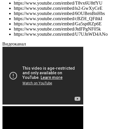
https://www.youtube.com/embed/T8vx6U8tfYU
https://www.youtube.com/embed/is2-GwXyCeE
https://www.youtube.com/embed/6OUBenBnHbs
https://www.youtube.com/embed/cBZH_QFihkI
https://www.youtube.com/embed/Ga5sptRZp6E
https://www.youtube.com/embed/JtdFPgNF05k
https://www.youtube.com/embed/U7UJnWD4ANo
Видеоканал