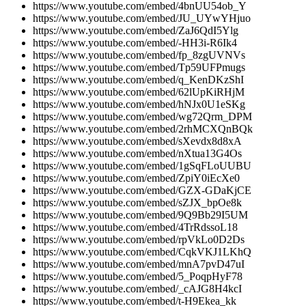
https://www.youtube.com/embed/4bnUU54ob_Y
https://www.youtube.com/embed/JU_UYwYHjuo
https://www.youtube.com/embed/ZaJ6QdI5Ylg
https://www.youtube.com/embed/-HH3i-R6Ik4
https://www.youtube.com/embed/fp_8zgUVNVs
https://www.youtube.com/embed/Tp59UFPmugs
https://www.youtube.com/embed/q_KenDKzShI
https://www.youtube.com/embed/62lUpKiRHjM
https://www.youtube.com/embed/hNJx0U1eSKg
https://www.youtube.com/embed/wg72Qrm_DPM
https://www.youtube.com/embed/2rhMCXQnBQk
https://www.youtube.com/embed/sXevdx8d8xA
https://www.youtube.com/embed/nXtua13G4Os
https://www.youtube.com/embed/1gSqFLoUUBU
https://www.youtube.com/embed/ZpiY0iEcXe0
https://www.youtube.com/embed/GZX-GDaKjCE
https://www.youtube.com/embed/sZJX_bpOe8k
https://www.youtube.com/embed/9Q9Bb29I5UM
https://www.youtube.com/embed/4TrRdssoL18
https://www.youtube.com/embed/rpVkLo0D2Ds
https://www.youtube.com/embed/CqkVKJ1LKhQ
https://www.youtube.com/embed/mnA7pvD47uI
https://www.youtube.com/embed/5_PoqpHyF78
https://www.youtube.com/embed/_cAJG8H4kcI
https://www.youtube.com/embed/t-H9Ekea_kk