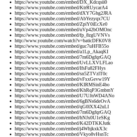
https://www.youtube.com/embed/DX_Kdcqsii0
https://www.youtube.com/embed/KtrRUycarA4
https://www.youtube.com/embed/dXY7Ghg2JRA
https://www.youtube.com/embed/AbYezyqx7CU
https://www.youtube.com/embed/ZpiY0iEcXe0
https://www.youtube.com/embed/uVp42bOMOnc
https://www.youtube.com/embed/fp_8zgUVNVs
http://www.youtube.com/watch?v=baticDFK0V8
https://www.youtube.com/embed/guc7uHFB55o
https://www.youtube.com/embed/a1Lp_AkaqKI
https://www.youtube.com/embed/7m6DgfqrGAQ
https://www.youtube.com/embed/UvLLXVLFLao
https://www.youtube.com/embed/IfsFu82FHys
https://www.youtube.com/embed/sn5ZTVzlT0c
https://www.youtube.com/embed/vFxxGevw19Y
https://www.youtube.com/embed/KIRMSinE4bo
https://www.youtube.com/embed/KhRqP3GmbmY
https://www.youtube.com/embed/U7UJnWD4ANo
https://www.youtube.com/embed/6gBNs6deOvA
https://www.youtube.com/embed/qG0lXX42uLI
https://www.youtube.com/embed/7m6DgfqrGAQ
https://www.youtube.com/embed/hNJx0U1eSKg
https://www.youtube.com/embed/K42DTKKJutk
https://www.youtube.com/embed/j4WhjkxkX3c
https://www.youtube.com/embed/Vkyo8vHsnTc