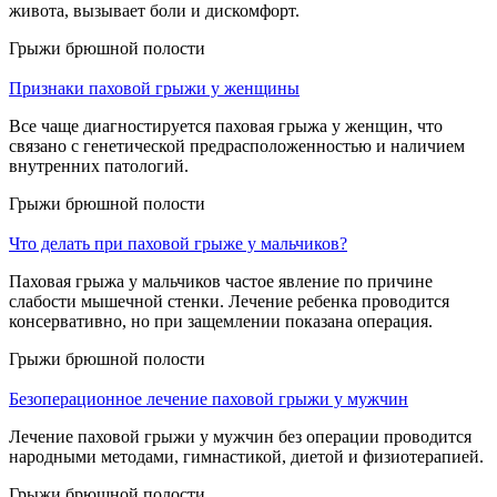
живота, вызывает боли и дискомфорт.
Грыжи брюшной полости
Признаки паховой грыжи у женщины
Все чаще диагностируется паховая грыжа у женщин, что
связано с генетической предрасположенностью и наличием
внутренних патологий.
Грыжи брюшной полости
Что делать при паховой грыже у мальчиков?
Паховая грыжа у мальчиков частое явление по причине
слабости мышечной стенки. Лечение ребенка проводится
консервативно, но при защемлении показана операция.
Грыжи брюшной полости
Безоперационное лечение паховой грыжи у мужчин
Лечение паховой грыжи у мужчин без операции проводится
народными методами, гимнастикой, диетой и физиотерапией.
Грыжи брюшной полости