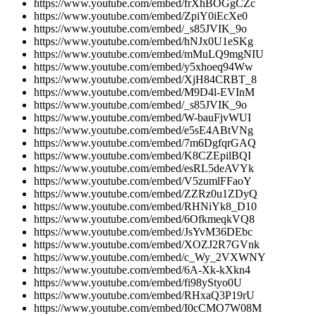
https://www.youtube.com/embed/frXhBOGgCZc
https://www.youtube.com/embed/ZpiY0iEcXe0
https://www.youtube.com/embed/_s85JVIK_9o
https://www.youtube.com/embed/hNJx0U1eSKg
https://www.youtube.com/embed/mMuLQ9mgNIU
https://www.youtube.com/embed/y5xhoeq94Ww
https://www.youtube.com/embed/XjH84CRBT_8
https://www.youtube.com/embed/M9D4l-EVInM
https://www.youtube.com/embed/_s85JVIK_9o
https://www.youtube.com/embed/W-bauFjvWUI
https://www.youtube.com/embed/e5sE4ABtVNg
https://www.youtube.com/embed/7m6DgfqrGAQ
https://www.youtube.com/embed/K8CZEpilBQI
https://www.youtube.com/embed/esRL5deAVYk
https://www.youtube.com/embed/V5zumlFFaoY
https://www.youtube.com/embed/ZZRz0u1ZDyQ
https://www.youtube.com/embed/RHNiYk8_D10
https://www.youtube.com/embed/6OfkmeqkVQ8
https://www.youtube.com/embed/JsYvM36DEbc
https://www.youtube.com/embed/XOZJ2R7GVnk
https://www.youtube.com/embed/c_Wy_2VXWNY
https://www.youtube.com/embed/6A-Xk-kXkn4
https://www.youtube.com/embed/fi98yStyo0U
https://www.youtube.com/embed/RHxaQ3P19rU
https://www.youtube.com/embed/I0cCMO7W08M