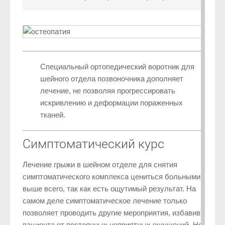
Специальный ортопедический воротник для
шейного отдела позвоночника дополняет
лечение, не позволяя прогрессировать
искривлению и деформации пораженных
тканей.
Симптоматический курс
Лечение грыжи в шейном отделе для снятия
симптоматического комплекса цениться больными
выше всего, так как есть ощутимый результат. На
самом деле симптоматическое лечение только
позволяет проводить другие мероприятия, избавив
пациента от постоянных неприятных ощущений. Но