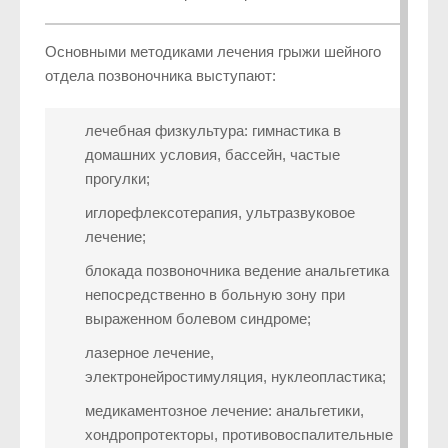
Основными методиками лечения грыжи шейного
отдела позвоночника выступают:
лечебная физкультура: гимнастика в
домашних условия, бассейн, частые
прогулки;
иглорефлексотерапия, ультразвуковое
лечение;
блокада позвоночника ведение анальгетика
непосредственно в больную зону при
выраженном болевом синдроме;
лазерное лечение,
электронейростимуляция, нуклеопластика;
медикаментозное лечение: анальгетики,
хондропротекторы, противовоспалительные