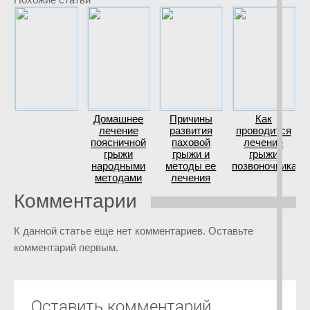
Домашнее
Причины
Как
лечение
развития
проводится
поясничной
паховой
лечение
грыжи
грыжи и
грыжи
народными
методы ее
позвоночника?
методами
лечения
Комментарии
К данной статье еще нет комментариев. Оставьте
комментарий первым.
Оставить комментарий