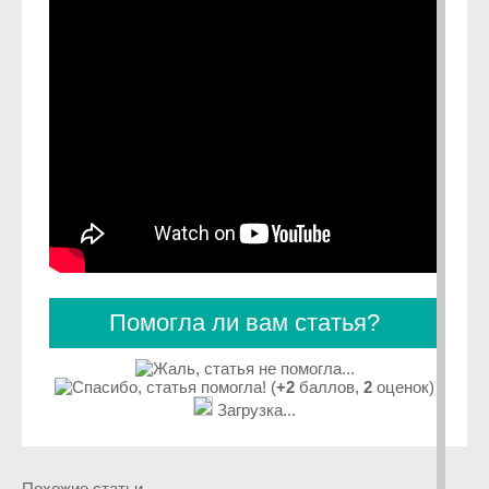
Помогла ли вам статья?
(
+2
баллов,
2
оценок)
Загрузка...
Похожие статьи