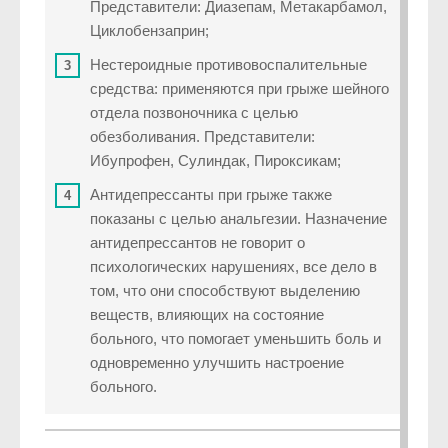
Представители: Диазепам, Метакарбамол,
Циклобензаприн;
Нестероидные противовоспалительные
средства: применяются при грыже шейного
отдела позвоночника с целью
обезболивания. Представители:
Ибупрофен, Сулиндак, Пироксикам;
Антидепрессанты при грыже также
показаны с целью анальгезии. Назначение
антидепрессантов не говорит о
психологических нарушениях, все дело в
том, что они способствуют выделению
веществ, влияющих на состояние
больного, что помогает уменьшить боль и
одновременно улучшить настроение
больного.