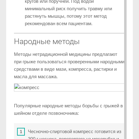
кругов или поручней. Под водой
минимальный риск получить травму или
растянуть мышцы, потому этот метод
рекомендован всем пациентам.
Народные методы
Методы нетрадиционной медицины предлагают
при грыже пользоваться проверенными народными
средствами в виде мази, компресса, растирки и
масла для массажа.
Популярные народные методы борьбы с грыжей в
шейном отделе позвоночника:
Чесночно-спиртовой компресс готовится из
300 г чеснока, перетертого на мясорубке и