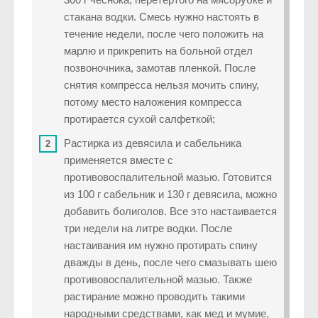
стакана водки. Смесь нужно настоять в
течение недели, после чего положить на
марлю и прикрепить на больной отдел
позвоночника, замотав пленкой. После
снятия компресса нельзя мочить спину,
потому место наложения компресса
протирается сухой салфеткой;
Растирка из девясила и сабельника
применяется вместе с
противовоспалительной мазью. Готовится
из 100 г сабельник и 130 г девясила, можно
добавить болиголов. Все это настаивается
три недели на литре водки. После
настаивания им нужно протирать спину
дважды в день, после чего смазывать шею
противовоспалительной мазью. Также
растирание можно проводить такими
народными средствами, как мед и мумие,