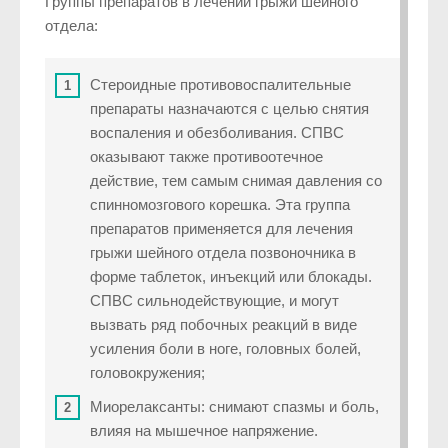
Группы препаратов в лечении грыжи шейного
отдела:
Стероидные противовоспалительные
препараты назначаются с целью снятия
воспаления и обезболивания. СПВС
оказывают также противоотечное
действие, тем самым снимая давления со
спинномозгового корешка. Эта группа
препаратов применяется для лечения
грыжи шейного отдела позвоночника в
форме таблеток, инъекций или блокады.
СПВС сильнодействующие, и могут
вызвать ряд побочных реакций в виде
усиления боли в ноге, головных болей,
головокружения;
Миорелаксанты: снимают спазмы и боль,
влияя на мышечное напряжение.